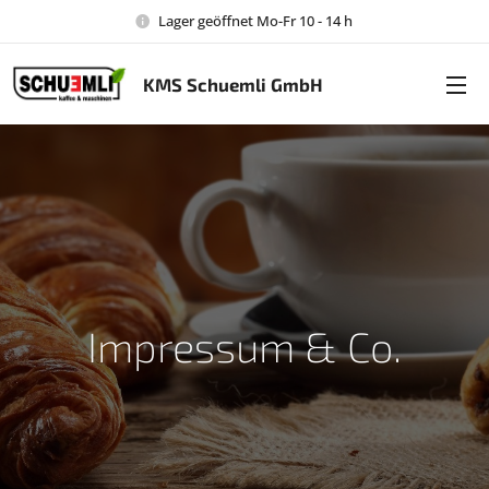
Lager geöffnet Mo-Fr 10 - 14 h
KMS Schuemli GmbH
Impressum & Co.